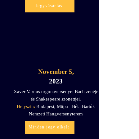
Jegyvásárlás
November 5,
2023
Xaver Varnus orgonaversenye: Bach zenéje
és Shakespeare szonettjei.
Helyszín:
Budapest, Müpa - Béla Bartók
Nemzeti Hangversenyterem
Minden jegy elkelt