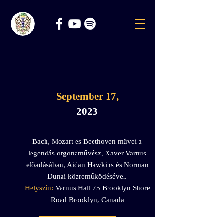
September 17,
2023
Bach, Mozart és Beethoven művei a
legendás orgonaművész, Xaver Varnus
előadásában, Aidan Hawkins és Norman
Dunai közreműködésével.
Helyszín:
Varnus Hall 75 Brooklyn Shore
Road Brooklyn, Canada